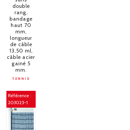
double
rang,
bandage
haut 70
mm,
longueur
de câble
13,50 ml,
câble acier
gainé 5
mm.
TENNIS
Référence :
203023-1