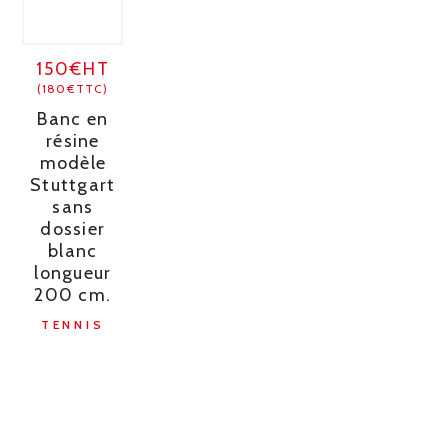
150€HT
(180€TTC)
Banc en
résine
modèle
Stuttgart
sans
dossier
blanc
longueur
200 cm.
TENNIS