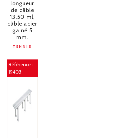
longueur
de câble
13,50 ml,
câble acier
gainé 5
mm.
TENNIS
Référence :
19403