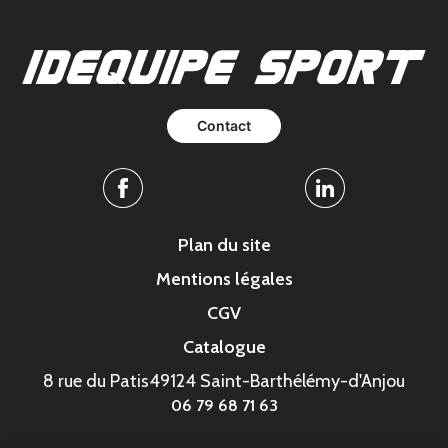
Contact
Facebook
Linkedin
Plan du site
Mentions légales
CGV
Catalogue
8 rue du Patis
49124 Saint-Barthélémy-d'Anjou
06 79 68 71 63