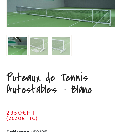
Poteaux de Tennis
Autostables – Blanc
2350€HT
(2820€TTC)