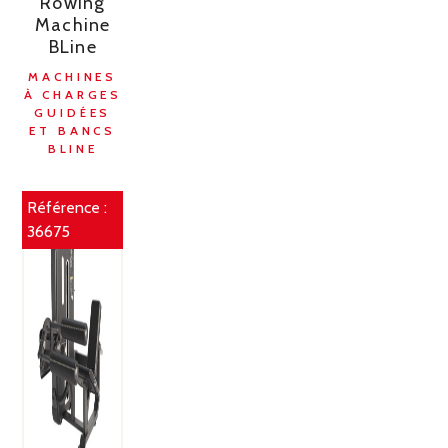
Rowing
Machine
BLine
MACHINES
À CHARGES
GUIDÉES
ET BANCS
BLINE
Référence :
36675