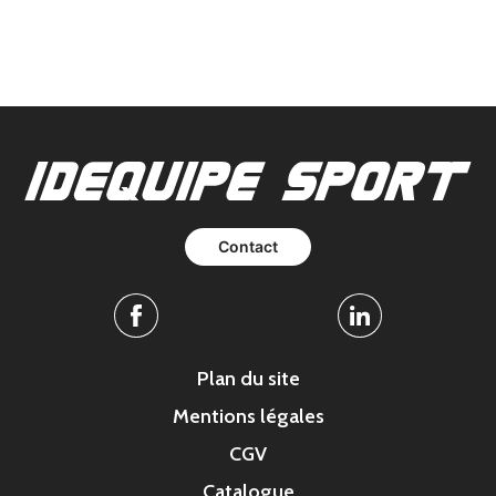
Contact
Facebook
Linkedin
Plan du site
Mentions légales
CGV
Catalogue