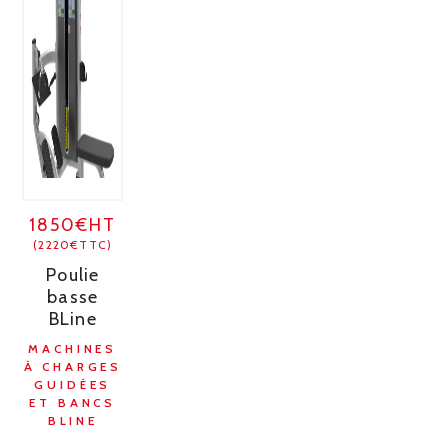
1850€HT
(2220€TTC)
Poulie
basse
BLine
MACHINES
À CHARGES
GUIDÉES
ET BANCS
BLINE