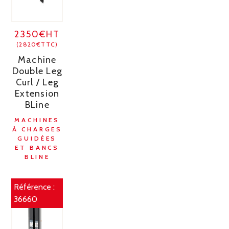
2350€HT
(2820€TTC)
Machine
Double Leg
Curl / Leg
Extension
BLine
MACHINES
À CHARGES
GUIDÉES
ET BANCS
BLINE
Référence :
36660