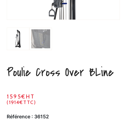
Poulie Cross Over BLine
1595€HT
(1914€TTC)
Référence :
36152