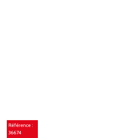
Référence :
36674