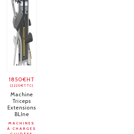
1850€HT
(2220€TTC)
Machine
Triceps
Extensions
BLIne
MACHINES
À CHARGES
GUIDÉES