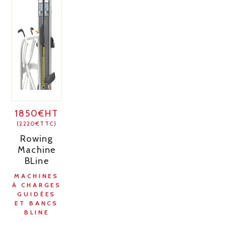
1850€HT
(2220€TTC)
Rowing
Machine
BLine
MACHINES
À CHARGES
GUIDÉES
ET BANCS
BLINE