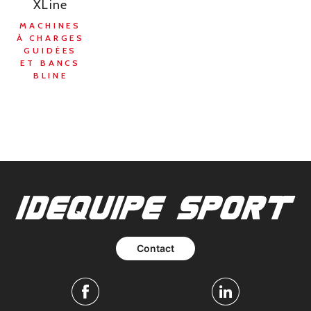
XLine
MACHINES
À CHARGES
GUIDÉES
ET BANCS
BLINE
Contact
Facebook
Linkedin