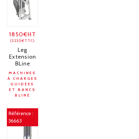
1850€HT
(2220€TTC)
Leg
Extension
BLine
MACHINES
À CHARGES
GUIDÉES
ET BANCS
BLINE
Référence :
36663