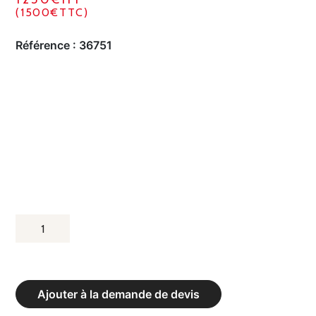
(1500€TTC)
Référence :
36751
QUANTITÉ
DE
POULIE
SIMPLE
Ajouter à la demande de devis
RÉGLABLE