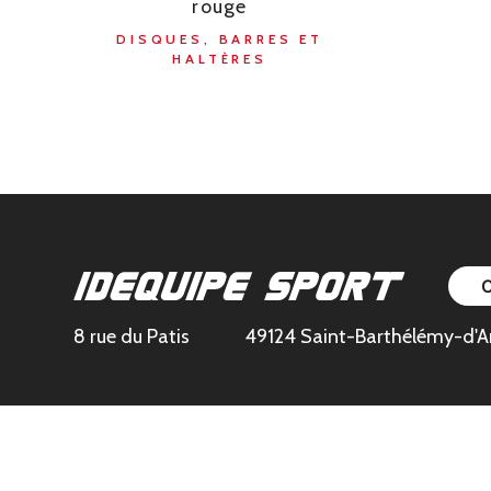
rouge
DISQUES, BARRES ET
HALTÈRES
8 rue du Patis
49124 Saint-Barthélémy-d'A