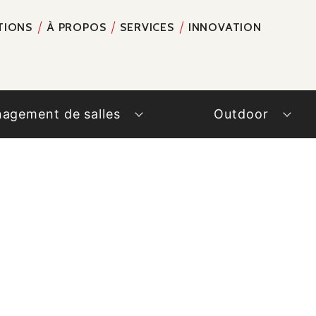
TIONS
À PROPOS
SERVICES
INNOVATION
RECH
agement de salles
Outdoor