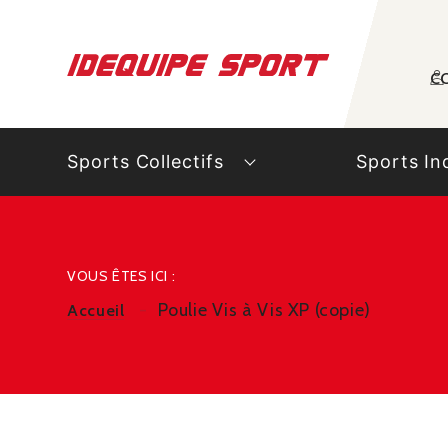
Panneau de gestion des cookies
C
Sports Collectifs
Sports In
VOUS ÊTES ICI :
Poulie Vis à Vis XP (copie)
Accueil