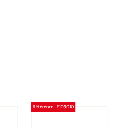
Référence :
E109010