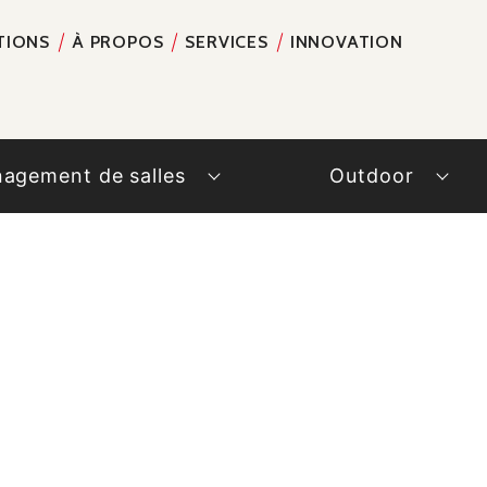
TIONS
À PROPOS
SERVICES
INNOVATION
RECH
agement de salles
Outdoor