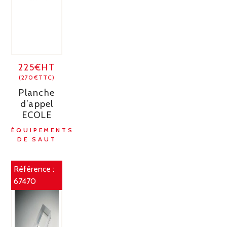
225€HT
(270€TTC)
Planche
d’appel
ECOLE
ÉQUIPEMENTS
DE SAUT
Référence :
67470