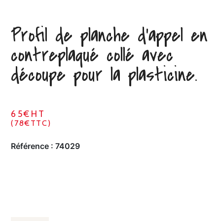
Profil de planche d’appel en
contreplaqué collé avec
découpe pour la plasticine.
65€HT
(78€TTC)
Référence :
74029