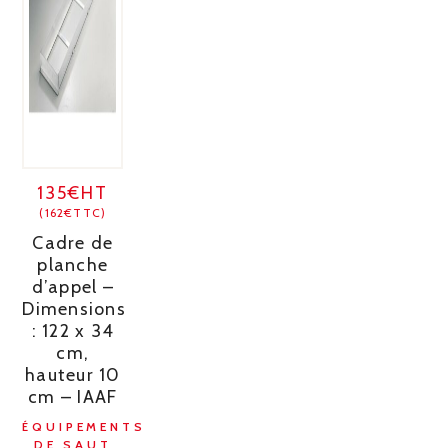
135€HT
(162€TTC)
Cadre de
planche
d’appel –
Dimensions
: 122 x 34
cm,
hauteur 10
cm – IAAF
ÉQUIPEMENTS
DE SAUT