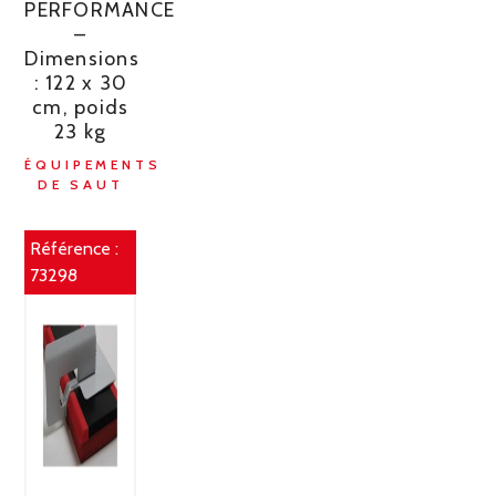
PERFORMANCE
–
Dimensions
: 122 x 30
cm, poids
23 kg
ÉQUIPEMENTS
DE SAUT
Référence :
73298