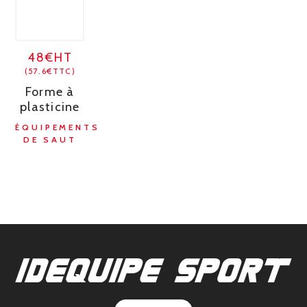
48€HT
(57.6€TTC)
Forme à
plasticine
ÉQUIPEMENTS
DE SAUT