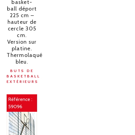
basket-
ball déport
225 cm –
hauteur de
cercle 305
cm.
Version sur
platine.
Thermolaqué
bleu.
BUTS DE
BASKETBALL
EXTÉRIEURS
Référence :
59096