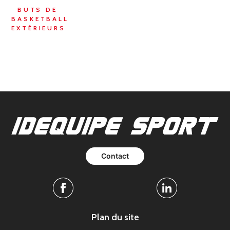
BUTS DE
BASKETBALL
EXTÉRIEURS
Contact
Facebook
Linkedin
Plan du site