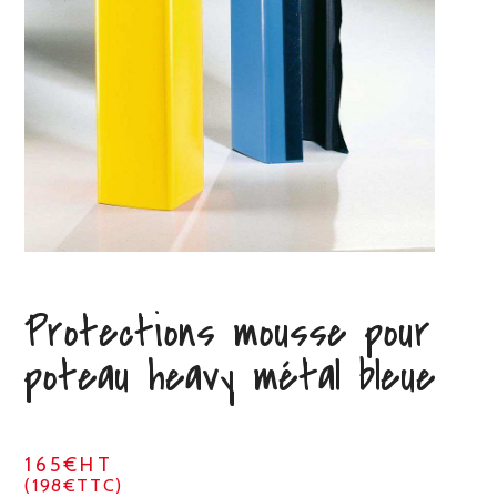
Protections mousse pour
poteau heavy métal bleue
165€HT
(198€TTC)