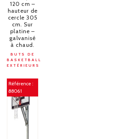
120 cm –
hauteur de
cercle 305
cm. Sur
platine –
galvanisé
à chaud.
BUTS DE
BASKETBALL
EXTÉRIEURS
Référence :
88061