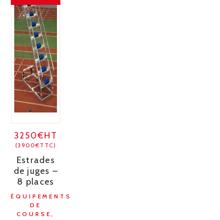
3250€HT
(3900€TTC)
Estrades
de juges –
8 places
ÉQUIPEMENTS
DE
COURSE,