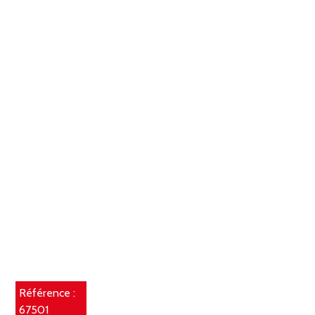
Référence :
67501