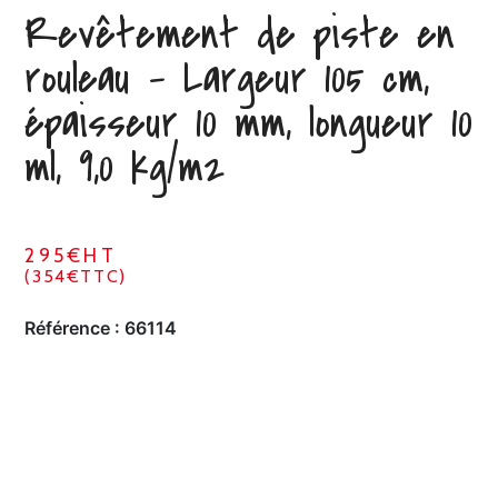
Revêtement de piste en
rouleau – Largeur 105 cm,
épaisseur 10 mm, longueur 10
ml, 9,0 kg/m2
295€HT
(354€TTC)
Référence :
66114