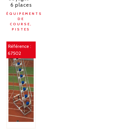
6 places
ÉQUIPEMENTS
DE
COURSE,
PISTES
Référence :
67502