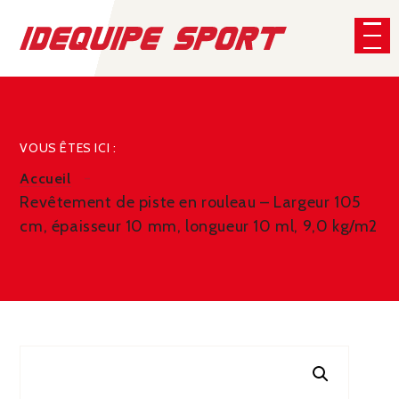
Panneau de gestion des cookies
CHERCHER
VOUS ÊTES ICI :
Accueil
Revêtement de piste en rouleau – Largeur 105
cm, épaisseur 10 mm, longueur 10 ml, 9,0 kg/m2