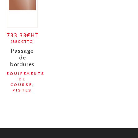
733.33€HT
(880€TTC)
Passage
de
bordures
ÉQUIPEMENTS
DE
COURSE,
PISTES