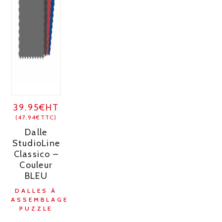
39.95€HT
(47.94€TTC)
Dalle
StudioLine
Classico –
Couleur
BLEU
DALLES À
ASSEMBLAGE
PUZZLE