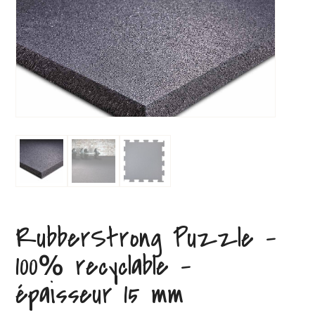
RubberStrong Puzzle –
100% recyclable –
épaisseur 15 mm