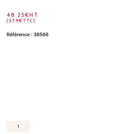
48.25€HT
(57.9€TTC)
Référence :
36566
QUANTITÉ
DE