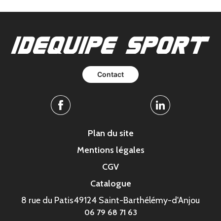
Contact
Facebook
Linkedin
Plan du site
Mentions légales
CGV
Catalogue
8 rue du Patis
49124 Saint-Barthélémy-d'Anjou
06 79 68 71 63