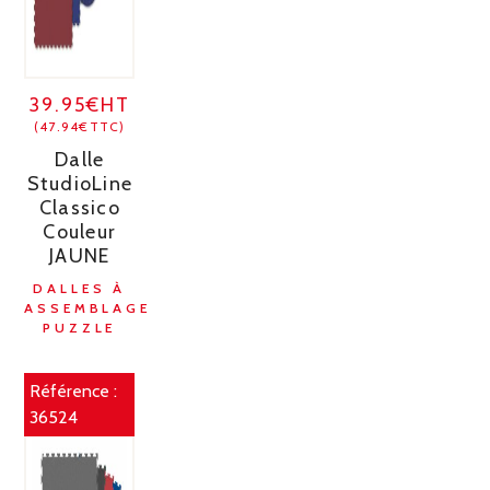
39.95€HT
(47.94€TTC)
Dalle
StudioLine
Classico
Couleur
JAUNE
DALLES À
ASSEMBLAGE
PUZZLE
Référence :
36524