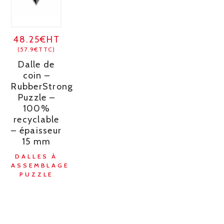
48.25€HT
(57.9€TTC)
Dalle de
coin –
RubberStrong
Puzzle –
100%
recyclable
– épaisseur
15 mm
DALLES À
ASSEMBLAGE
PUZZLE