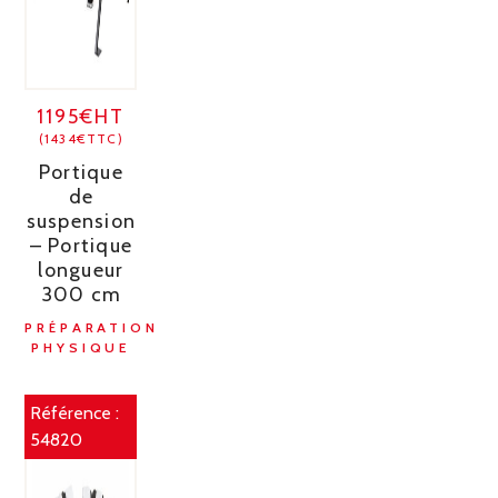
1195€HT
(1434€TTC)
Portique
de
suspension
– Portique
longueur
300 cm
PRÉPARATION
PHYSIQUE
Référence :
54820