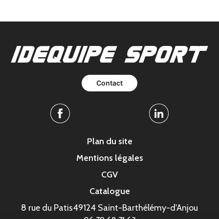
Contact
Facebook
Linkedin
Plan du site
Mentions légales
CGV
Catalogue
8 rue du Patis
49124 Saint-Barthélémy-d'Anjou