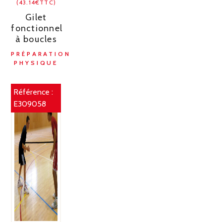
(43.14€TTC)
Gilet
fonctionnel
à boucles
PRÉPARATION
PHYSIQUE
Référence :
E309058