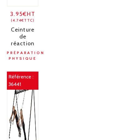
3.95€HT
(4.74€TTC)
Ceinture
de
réaction
PRÉPARATION
PHYSIQUE
Référence :
36441