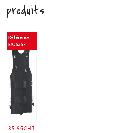
produits
Référence :
E105357
35.95€HT