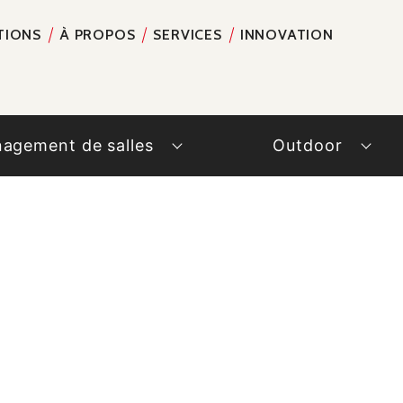
TIONS
À PROPOS
SERVICES
INNOVATION
RECH
agement de salles
Outdoor