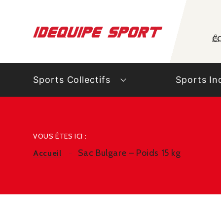
Panneau de gestion des cookies
C
Sports Collectifs
Sports In
VOUS ÊTES ICI :
Sac Bulgare – Poids 15 kg
Accueil