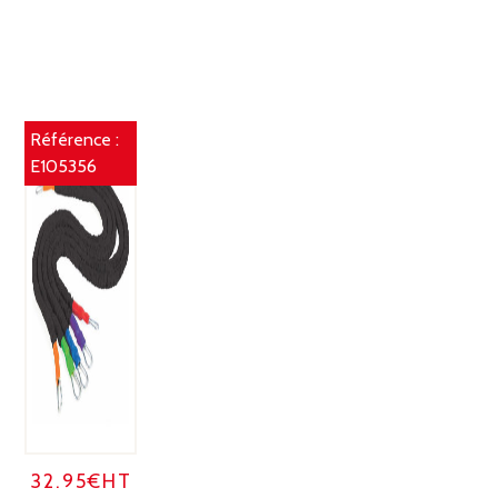
Référence :
E105356
32.95€HT