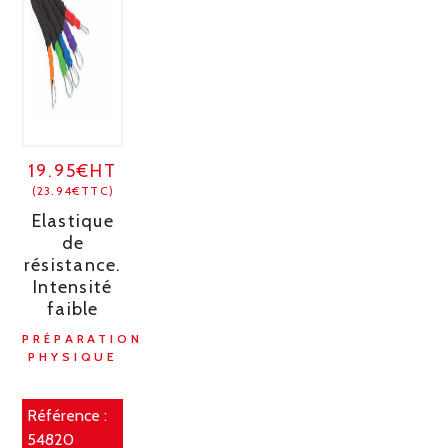
19.95€HT
(23.94€TTC)
Elastique
de
résistance.
Intensité
faible
PRÉPARATION
PHYSIQUE
Référence :
54820