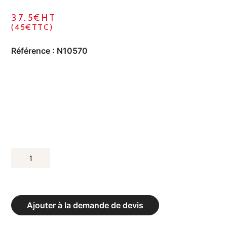
37.5€HT
(45€TTC)
Référence :
N10570
QUANTITÉ
DE
SAC
BULGARE
Ajouter à la demande de devis
-