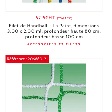
62.5€HT
(75€TTC)
Filet de Handball – La Paire, dimensions
3,00 x 2,00 ml, profondeur haute 80 cm,
profondeur basse 100 cm
ACCESSOIRES ET FILETS
Référence :
206860-21