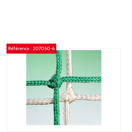
Référence :
207050-6