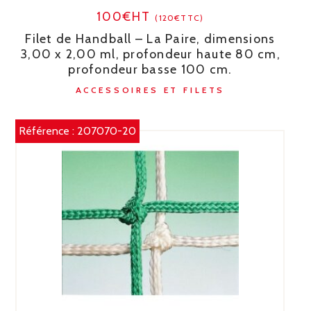
100€HT
(120€TTC)
Filet de Handball – La Paire, dimensions
3,00 x 2,00 ml, profondeur haute 80 cm,
profondeur basse 100 cm.
ACCESSOIRES ET FILETS
Référence :
207070-20