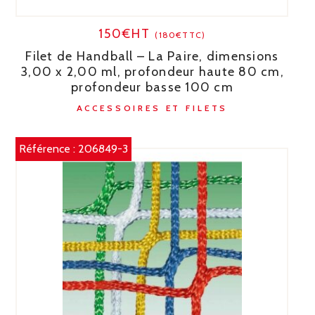
150€HT
(180€TTC)
Filet de Handball – La Paire, dimensions
3,00 x 2,00 ml, profondeur haute 80 cm,
profondeur basse 100 cm
ACCESSOIRES ET FILETS
Référence :
206849-3