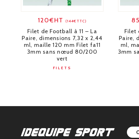
120€HT
8
(144€TTC)
Filet de Football à 11 – La
Filet
Paire, dimensions 7,32 x 2,44
Paire, 
ml, maille 120 mm Filet fa11
ml, ma
3mm sans nœud 80/200
3mm sa
vert
FILETS