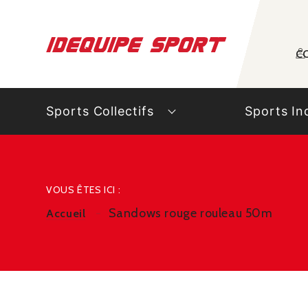
Panneau de gestion des cookies
C
Sports Collectifs
Sports In
VOUS ÊTES ICI :
Sandows rouge rouleau 50m
Accueil