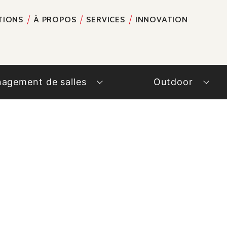
TIONS
À PROPOS
SERVICES
INNOVATION
RECH
agement de salles
Outdoor