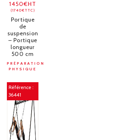
1450€HT
(1740€TTC)
Portique
de
suspension
– Portique
longueur
500 cm
PRÉPARATION
PHYSIQUE
Référence :
36441