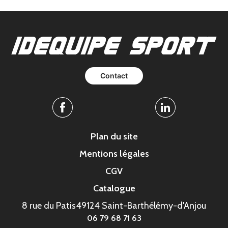
Contact
Facebook
Linkedin
Plan du site
Mentions légales
CGV
Catalogue
8 rue du Patis
49124 Saint-Barthélémy-d'Anjou
06 79 68 71 63