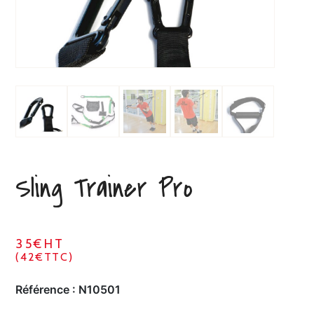
Sling Trainer Pro
35€HT
(42€TTC)
Référence :
N10501