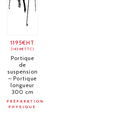
1195€HT
(1434€TTC)
Portique
de
suspension
– Portique
longueur
300 cm
PRÉPARATION
PHYSIQUE