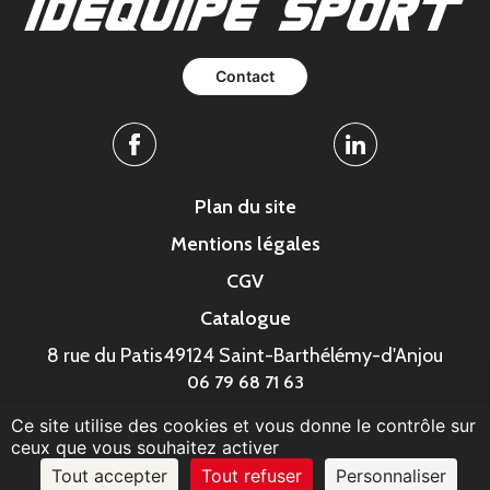
Contact
Facebook
Linkedin
Plan du site
Mentions légales
CGV
Catalogue
8 rue du Patis
49124 Saint-Barthélémy-d'Anjou
06 79 68 71 63
Ce site utilise des cookies et vous donne le contrôle sur
© MonaGraphic 2023
ceux que vous souhaitez activer
Tout accepter
Tout refuser
Personnaliser