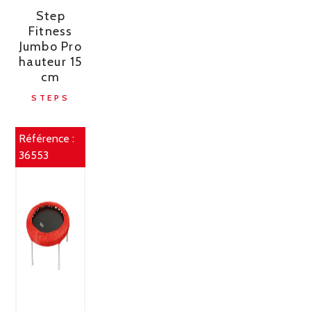
Step
Fitness
Jumbo Pro
hauteur 15
cm
STEPS
Référence :
36553