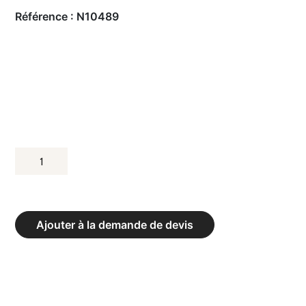
Référence :
N10489
QUANTITÉ
DE
STEP
FITNESS
Ajouter à la demande de devis
JUMBO
PRO