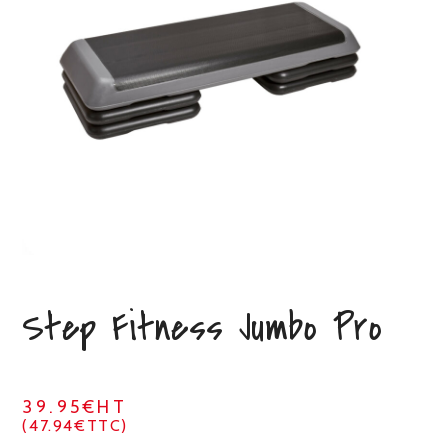
Step Fitness Jumbo Pro
39.95€HT
(47.94€TTC)