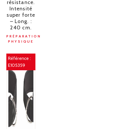
résistance.
Intensité
super forte
– Long. :
240 cm.
PRÉPARATION
PHYSIQUE
Référence :
E105359