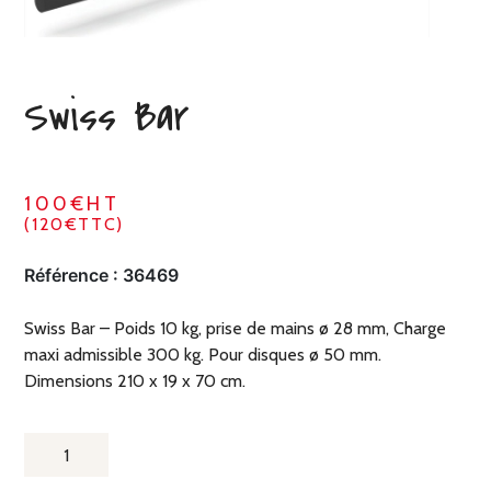
Swiss Bar
100€HT
(120€TTC)
Référence :
36469
Swiss Bar – Poids 10 kg, prise de mains ø 28 mm, Charge
maxi admissible 300 kg. Pour disques ø 50 mm.
Dimensions 210 x 19 x 70 cm.
QUANTITÉ
DE