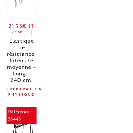
21.25€HT
(25.5€TTC)
Elastique
de
résistance.
Intensité
moyenne –
Long. :
240 cm.
PRÉPARATION
PHYSIQUE
Référence :
36443