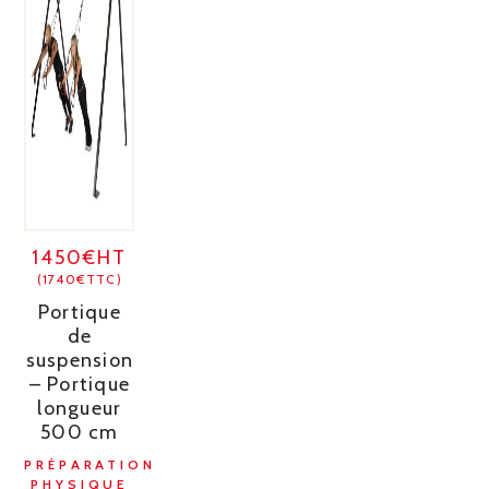
1450€HT
(1740€TTC)
Portique
de
suspension
– Portique
longueur
500 cm
PRÉPARATION
PHYSIQUE