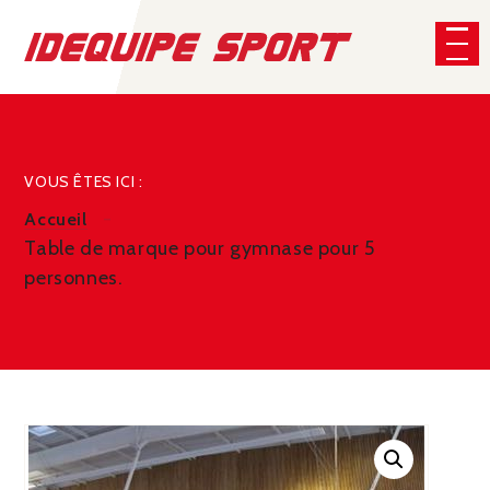
Panneau de gestion des cookies
CHERCHER
VOUS ÊTES ICI :
Accueil
Table de marque pour gymnase pour 5
personnes.