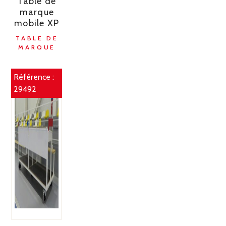
Table de
marque
mobile XP
TABLE DE
MARQUE
Référence :
29492