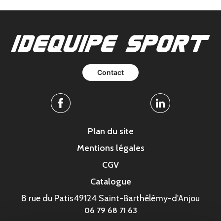
Contact
Facebook
Linkedin
Plan du site
Mentions légales
CGV
Catalogue
8 rue du Patis
49124 Saint-Barthélémy-d'Anjou
06 79 68 71 63