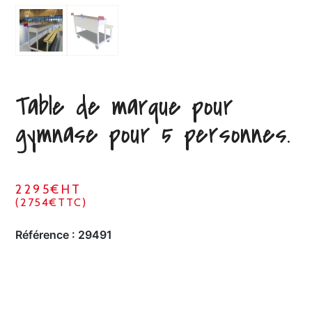
Table de marque pour
gymnase pour 5 personnes.
2295€HT
(2754€TTC)
Référence :
29491