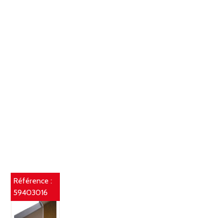
Référence :
59403016