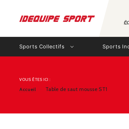
Panneau de gestion des cookies
C
Sports Collectifs
Sports In
VOUS ÊTES ICI :
Table de saut mousse ST1
Accueil