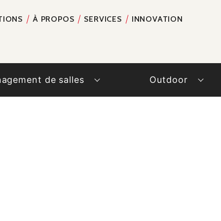
TIONS
À PROPOS
SERVICES
INNOVATION
RECH
agement de salles
Outdoor