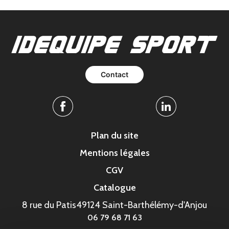
Contact
Facebook
Linkedin
Plan du site
Mentions légales
CGV
Catalogue
8 rue du Patis
49124 Saint-Barthélémy-d'Anjou
06 79 68 71 63