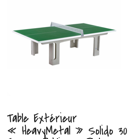
Table Extérieur
« HeavyMetal » Solido 30