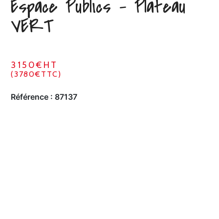
Espace Publics – Plateau
VERT
3150€HT
(3780€TTC)
Référence :
87137