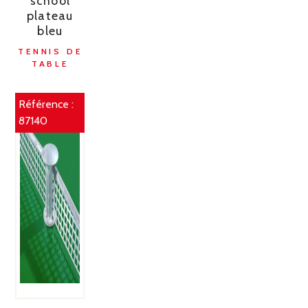
school
plateau
bleu
TENNIS DE
TABLE
Référence :
87140