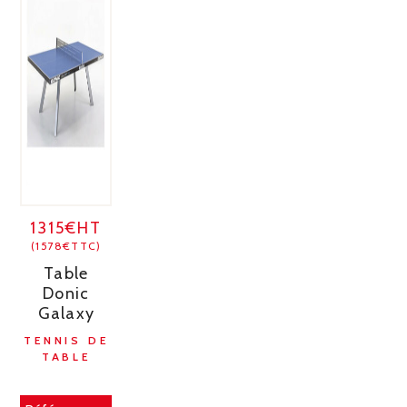
1315€HT
(1578€TTC)
Table
Donic
Galaxy
TENNIS DE
TABLE