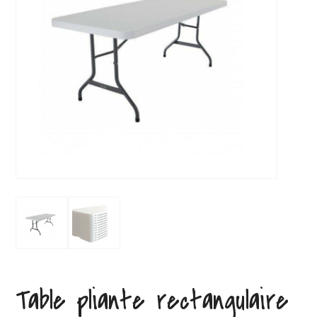
Table pliante rectangulaire