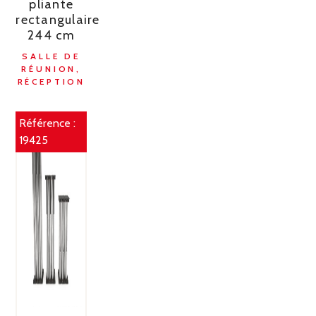
pliante
rectangulaire
244 cm
SALLE DE
RÉUNION,
RÉCEPTION
Référence :
19425