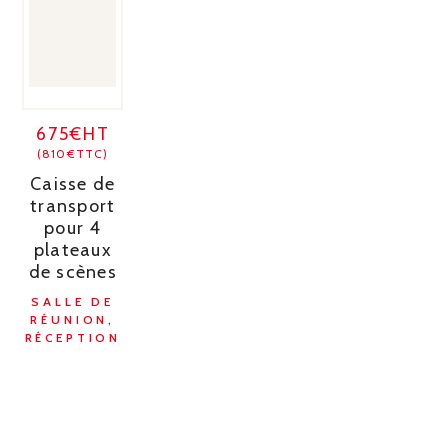
675€HT
(810€TTC)
Caisse de
transport
pour 4
plateaux
de scènes
SALLE DE
RÉUNION,
RÉCEPTION