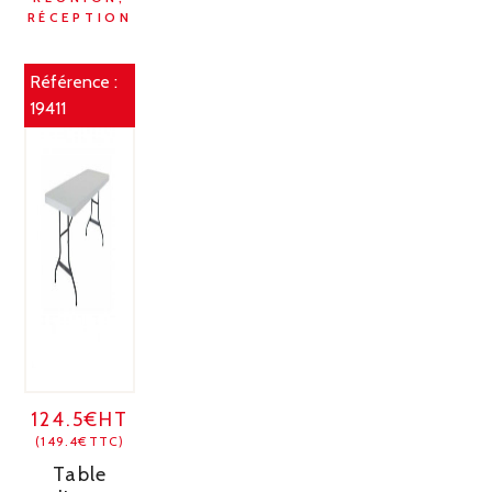
RÉCEPTION
Référence :
19411
124.5€HT
(149.4€TTC)
Table