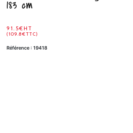
183 cm
91.5€HT
(109.8€TTC)
Référence :
19418