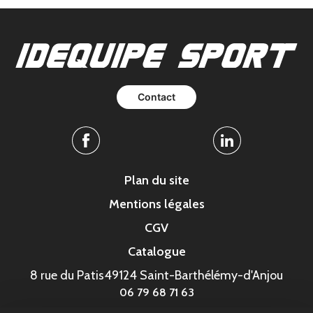
Contact
Facebook
Linkedin
Plan du site
Mentions légales
CGV
Catalogue
8 rue du Patis
49124 Saint-Barthélémy-d'Anjou
06 79 68 71 63