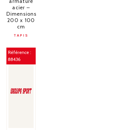
armature
acier –
Dimensions
200 x 100
cm
TAPIS
Référence :
88436