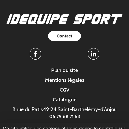
Contact
Facebook
Linkedin
Plan du site
Mentions légales
CGV
Catalogue
8 rue du Patis
49124 Saint-Barthélémy-d'Anjou
06 79 68 71 63
Ce site utilise des cookies et vous donne le contrôle sur