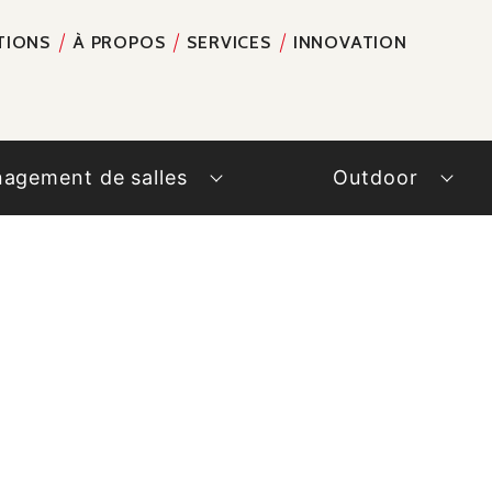
TIONS
À PROPOS
SERVICES
INNOVATION
RECH
agement de salles
Outdoor