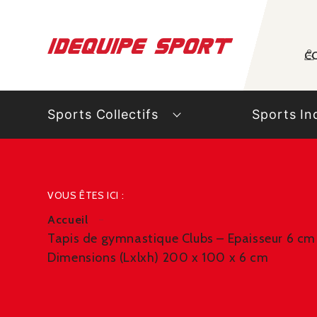
Panneau de gestion des cookies
C
Sports Collectifs
Sports In
VOUS ÊTES ICI :
Accueil
Tapis de gymnastique Clubs – Epaisseur 6 cm 
Dimensions (Lxlxh) 200 x 100 x 6 cm