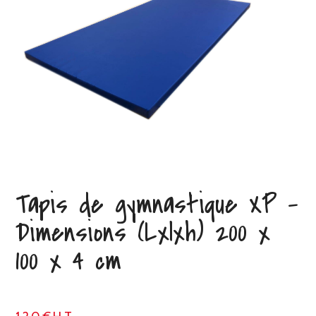
Tapis de gymnastique XP –
Dimensions (Lxlxh) 200 x
100 x 4 cm