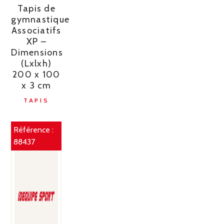
Tapis de
gymnastique
Associatifs
XP –
Dimensions
(Lxlxh)
200 x 100
x 3 cm
TAPIS
Référence :
88437