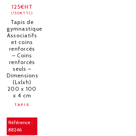
125€HT
(150€TTC)
Tapis de
gymnastique
Associatifs
et coins
renforcés
– Coins
renforcés
seuls –
Dimensions
(Lxlxh)
200 x 100
x 4 cm
TAPIS
Référence :
88246