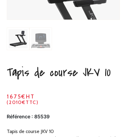
Tapis de course JKV 10
1675€HT
(2010€TTC)
Référence :
85539
Tapis de course JKV 10