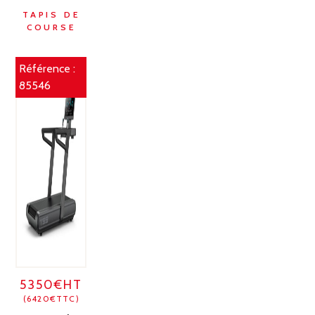
TAPIS DE
COURSE
Référence :
85546
5350€HT
(6420€TTC)