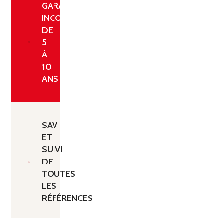
GARANTIE
INCONDITIONNELLE
DE
5
À
10
ANS
SAV
ET
SUIVI
DE
TOUTES
LES
RÉFÉRENCES