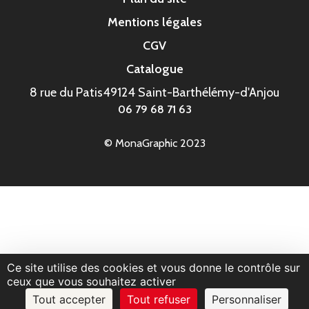
Mentions légales
CGV
Catalogue
8 rue du Patis
49124 Saint-Barthélémy-d'Anjou
06 79 68 71 63
© MonaGraphic 2023
Ce site utilise des cookies et vous donne le contrôle sur
ceux que vous souhaitez activer
Tout accepter
Tout refuser
Personnaliser