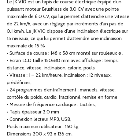
Le JK V10 est un tapis de course électrique équipé d’un
puissant moteur Brushless de 3,0 CV avec une pointe
maximale de 6,0 CV, qui lui permet d’atteindre une vitesse
de 22 km/h, avec un réglage par incréments d’un pas de
0,1 km/h. Le JK V10 dispose d’une inclinaison électrique sur
15 niveaux, ce qui lui permet d’atteindre une inclinaison
maximale de 15 %
• Surface de course : 148 x 58 cm monté sur rouleaux ø ,
• Ecran LCD taille 150×80 mm avec affichage : temps,
distance, vitesse, inclinaison, calorie, pouls
• Vitesse : 1 – 22 km/heure, inclinaison : 12 niveaux,
prédéfinies,
• 24 programmes d‘entraînement : manuels, vitesse,
contôle du poids, cardio, fractionné, remise en forme
• Mesure de fréquence cardiaque : tactiles,
• Tapis épaisseur 2,0 mm
• Connexion lecteur MP3, USB,
Poids maximum utilisateur : 150 kg
Dimensions 200 x 92 x 136 cm.