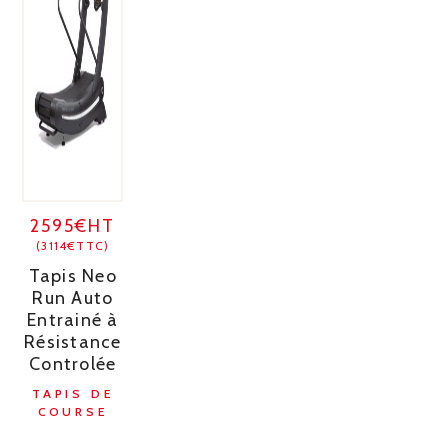
2595€HT
(3114€TTC)
Tapis Neo
Run Auto
Entrainé à
Résistance
Controlée
TAPIS DE
COURSE