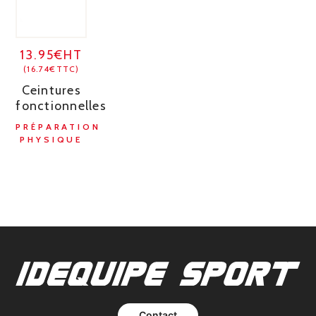
13.95€HT
(16.74€TTC)
Ceintures
fonctionnelles
PRÉPARATION
PHYSIQUE
Contact