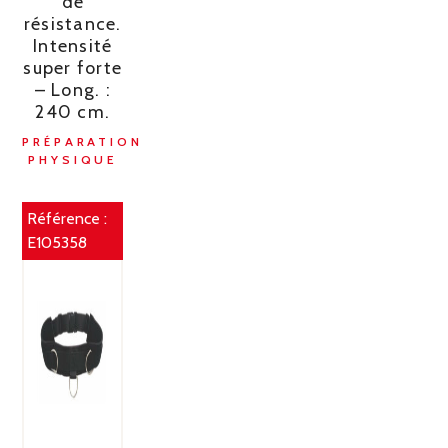
de
résistance.
Intensité
super forte
– Long. :
240 cm.
PRÉPARATION
PHYSIQUE
Référence :
E105358