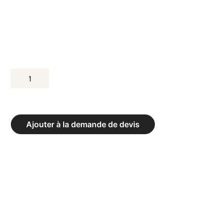
QUANTITÉ
DE
TRAMPOLINE
POUR
Ajouter à la demande de devis
MÉDECINE
BALL