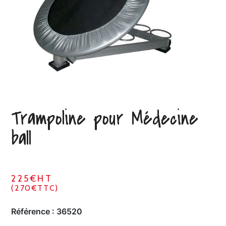
Trampoline pour Médecine
ball
225€HT
(270€TTC)
Référence :
36520