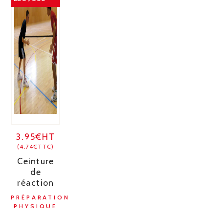
3.95€HT
(4.74€TTC)
Ceinture
de
réaction
PRÉPARATION
PHYSIQUE