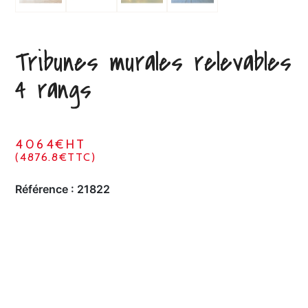
Tribunes murales relevables
4 rangs
4064€HT
(4876.8€TTC)
Référence :
21822