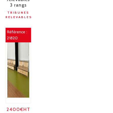
3 rangs
TRIBUNES
RELEVABLES
Référence :
21820
2400€HT