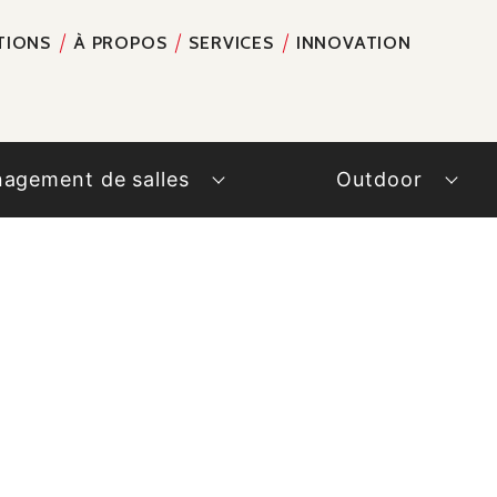
TIONS
À PROPOS
SERVICES
INNOVATION
RECH
agement de salles
Outdoor