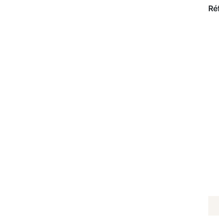
Ré
Q
D