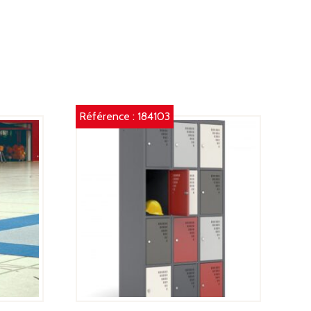
Référence :
184103