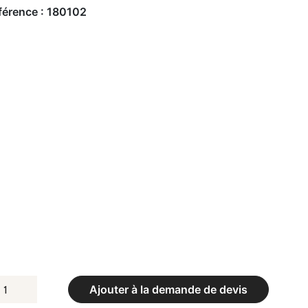
férence :
180102
UANTITÉ
Ajouter à la demande de devis
E