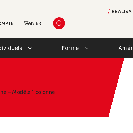
RÉALISA
OMPTE
PANIER
dividuels
Forme
Amén
onne – Modèle 1 colonne