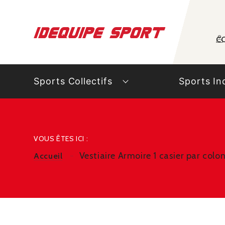
Panneau de gestion des cookies
C
Sports Collectifs
Sports In
VOUS ÊTES ICI :
Vestiaire Armoire 1 casier par col
Accueil