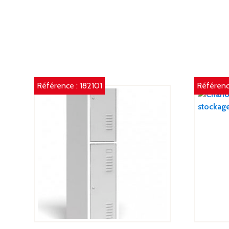
Référence :
182101
Référenc