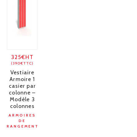
325€HT
(390€TTC)
Vestiaire
Armoire 1
casier par
colonne –
Modèle 3
colonnes
ARMOIRES
DE
RANGEMENT