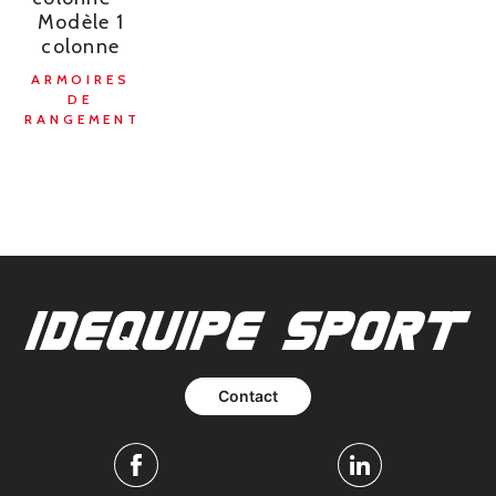
Modèle 1
colonne
ARMOIRES
DE
RANGEMENT
Contact
Facebook
Linkedin