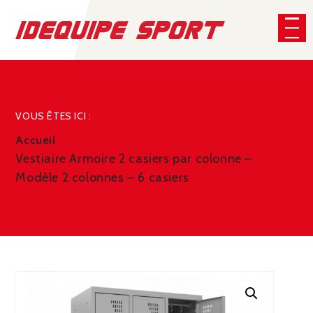
Panneau de gestion des cookies
CHERCHER
VOUS ÊTES ICI :
Accueil
Vestiaire Armoire 2 casiers par colonne –
Modèle 2 colonnes – 6 casiers