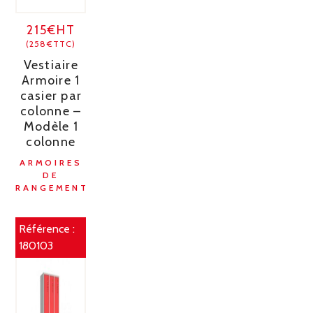
215€HT
(258€TTC)
Vestiaire
Armoire 1
casier par
colonne –
Modèle 1
colonne
ARMOIRES
DE
RANGEMENT
Référence :
180103