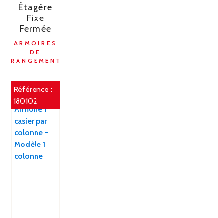
Étagère
Fixe
Fermée
ARMOIRES
DE
RANGEMENT
Référence :
180102