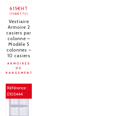
615€HT
(738€TTC)
Vestiaire
Armoire 2
casiers par
colonne –
Modèle 5
colonnes –
10 casiers
ARMOIRES
DE
RANGEMENT
Référence :
E105444