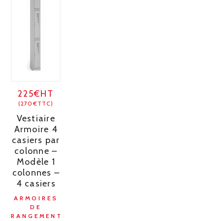
225€HT
(270€TTC)
Vestiaire
Armoire 4
casiers par
colonne –
Modèle 1
colonnes –
4 casiers
ARMOIRES
DE
RANGEMENT