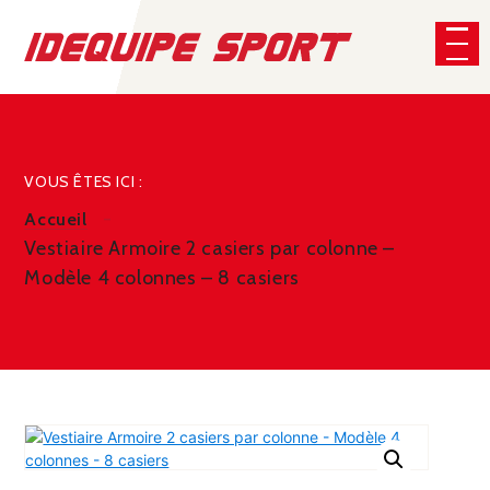
Panneau de gestion des cookies
CHERCHER
VOUS ÊTES ICI :
Accueil
Vestiaire Armoire 2 casiers par colonne –
Modèle 4 colonnes – 8 casiers