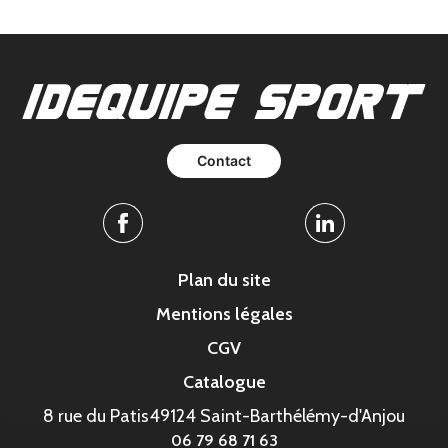
Contact
Facebook
Linkedin
Plan du site
Mentions légales
CGV
Catalogue
8 rue du Patis
49124 Saint-Barthélémy-d'Anjou
06 79 68 71 63