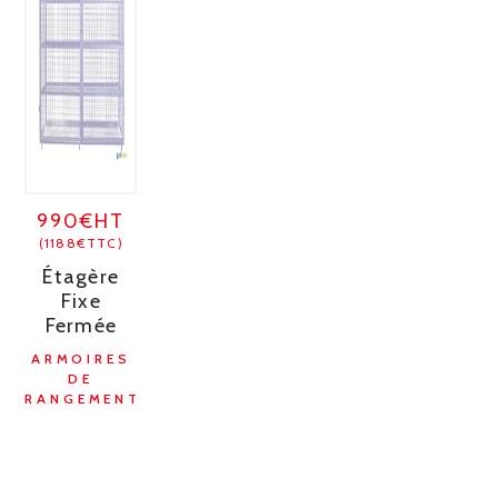
990€HT
(1188€TTC)
Étagère
Fixe
Fermée
ARMOIRES
DE
RANGEMENT