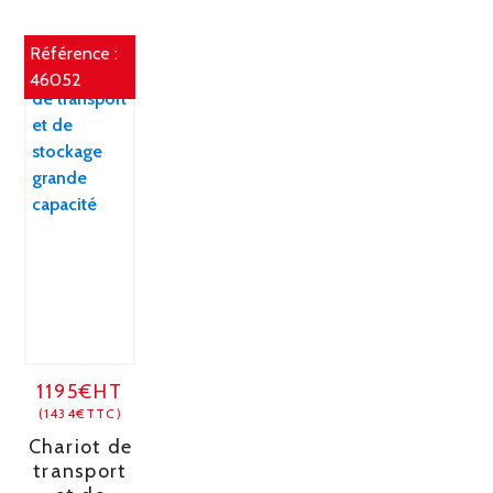
Référence :
46052
1195€HT
(1434€TTC)
Chariot de
transport