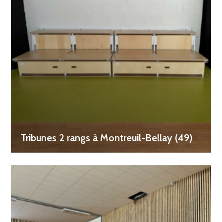
Tribunes 2 rangs à Montreuil-Bellay (49)