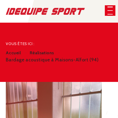
Panneau de gestion des cookies
VOUS ÊTES ICI :
Accueil
Réalisations
Bardage acoustique à Maisons-Alfort (94)