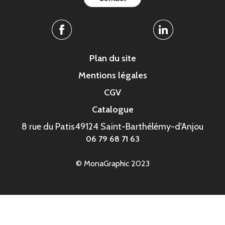
Facebook
Linkedin
Plan du site
Mentions légales
CGV
Catalogue
8 rue du Patis
49124 Saint-Barthélémy-d'Anjou
06 79 68 71 63
© MonaGraphic 2023