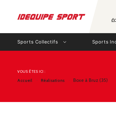
Panneau de gestion des cookies
C
Sports Collectifs
Sports In
VOUS ÊTES ICI :
Boxe à Bruz (35)
Accueil
Réalisations