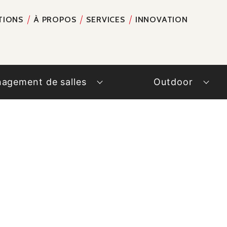
TIONS
À PROPOS
SERVICES
INNOVATION
RECH
agement de salles
Outdoor