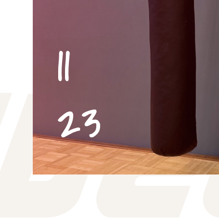
11
23