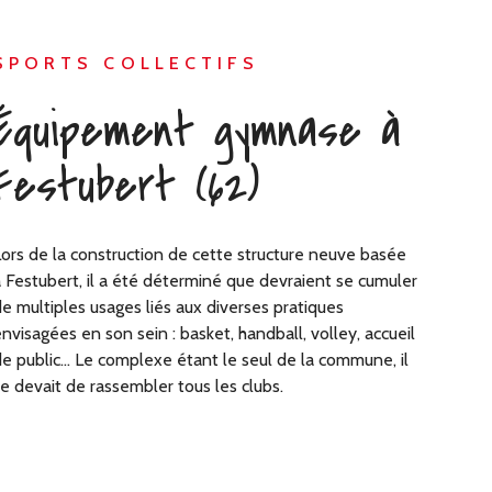
SPORTS COLLECTIFS
Équipement gymnase à
Festubert (62)
ors de la construction de cette structure neuve basée
 Festubert, il a été déterminé que devraient se cumuler
e multiples usages liés aux diverses pratiques
nvisagées en son sein : basket, handball, volley, accueil
e public… Le complexe étant le seul de la commune, il
e devait de rassembler tous les clubs.