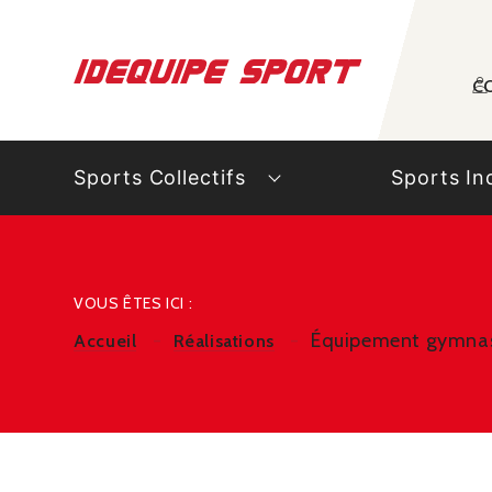
Panneau de gestion des cookies
C
Sports Collectifs
Sports In
VOUS ÊTES ICI :
Équipement gymnase
Accueil
Réalisations