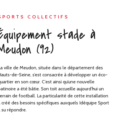
SPORTS COLLECTIFS
Équipement stade à
Meudon (92)
a ville de Meudon, située dans le département des
auts-de-Seine, s’est consacrée à développer un éco-
uartier en son cœur. C’est ainsi qu’une nouvelle
atinoire a été bâtie. Son toit accueille aujourd’hui un
errain de football. La particularité de cette installation
 créé des besoins spécifiques auxquels Idéquipe Sport
 su répondre.