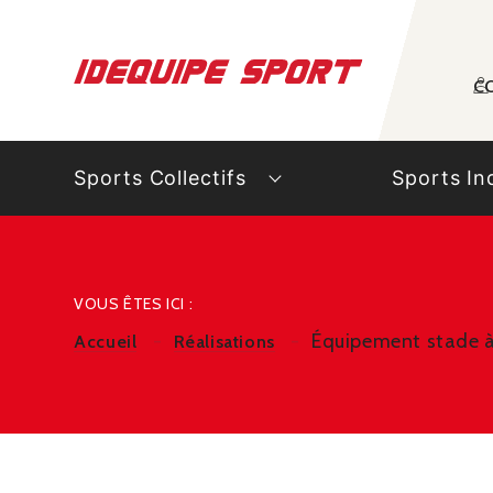
Panneau de gestion des cookies
C
Sports Collectifs
Sports In
VOUS ÊTES ICI :
Équipement stade 
Accueil
Réalisations