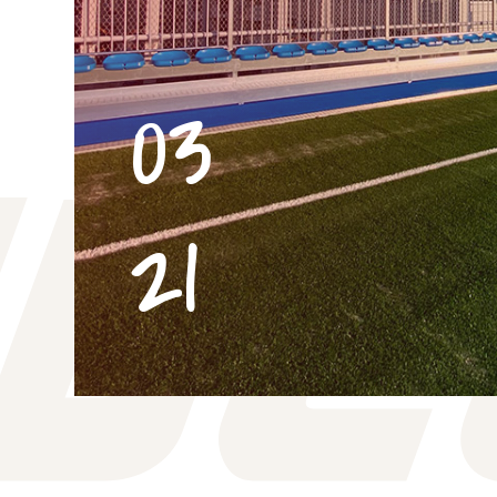
03
21