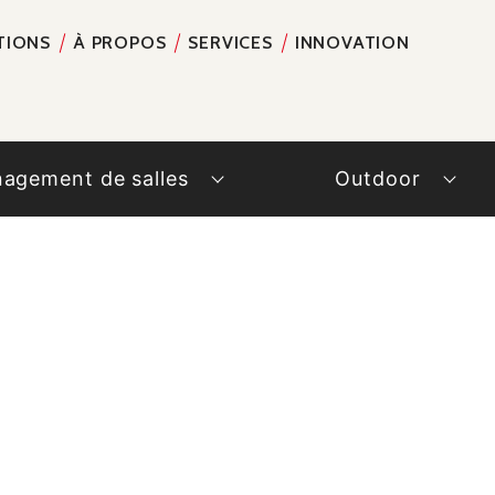
TIONS
À PROPOS
SERVICES
INNOVATION
RECH
agement de salles
Outdoor