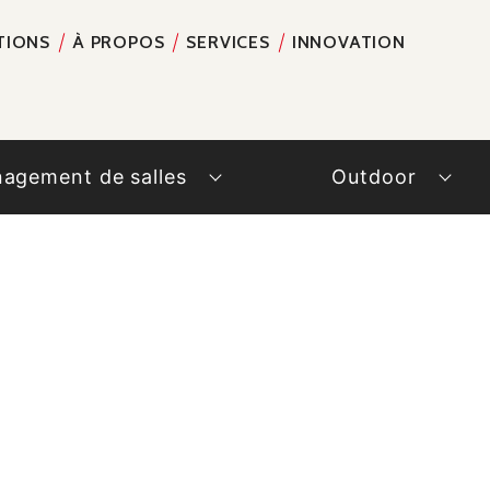
TIONS
À PROPOS
SERVICES
INNOVATION
RECH
agement de salles
Outdoor