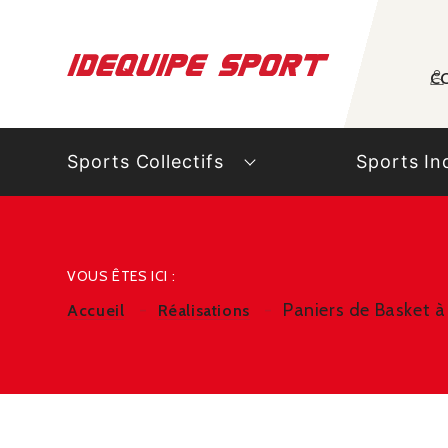
Panneau de gestion des cookies
C
Sports Collectifs
Sports In
VOUS ÊTES ICI :
Paniers de Basket à 
Accueil
Réalisations