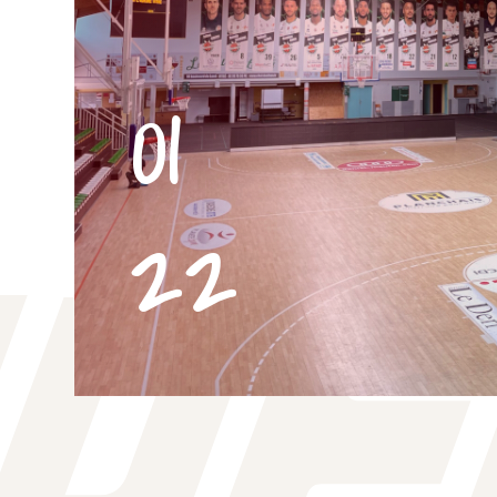
01
22