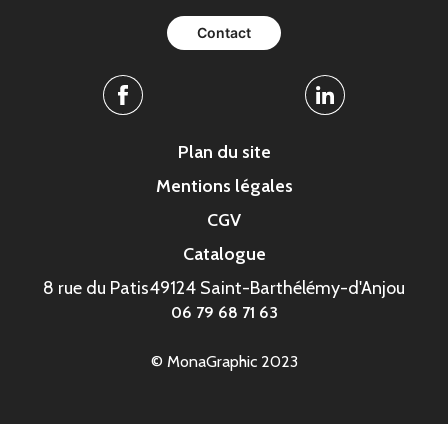
Contact
Facebook
Linkedin
Plan du site
Mentions légales
CGV
Catalogue
8 rue du Patis
49124 Saint-Barthélémy-d'Anjou
06 79 68 71 63
© MonaGraphic 2023