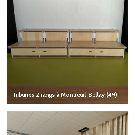
Tribunes 2 rangs à Montreuil-Bellay (49)