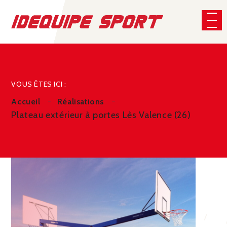
Panneau de gestion des cookies
VOUS ÊTES ICI :
Accueil
Réalisations
Plateau extérieur à portes Lès Valence (26)