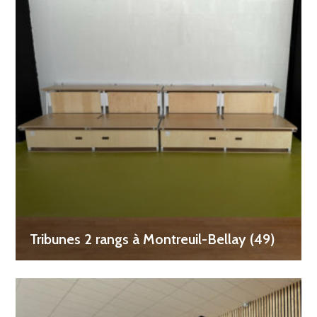
Tribunes 2 rangs à Montreuil-Bellay (49)