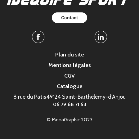
Contact
Facebook
Linkedin
Plan du site
Mentions légales
CGV
Catalogue
8 rue du Patis
49124 Saint-Barthélémy-d'Anjou
06 79 68 71 63
© MonaGraphic 2023