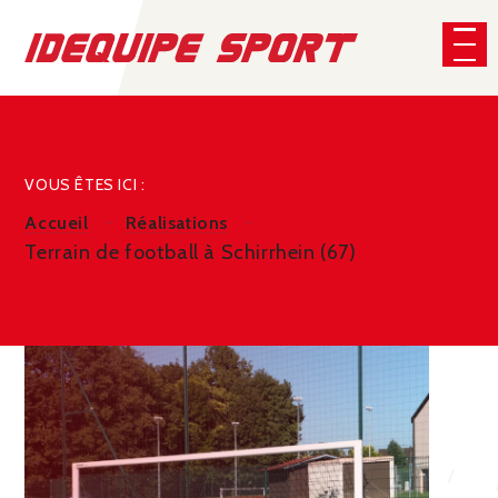
Panneau de gestion des cookies
VOUS ÊTES ICI :
Accueil
Réalisations
Terrain de football à Schirrhein (67)