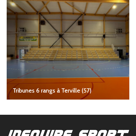
Tribunes 6 rangs à Terville (57)