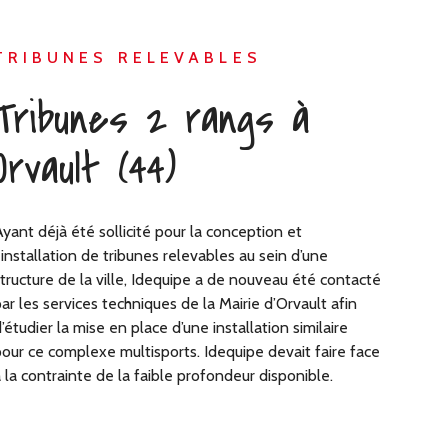
TRIBUNES RELEVABLES
Tribunes 2 rangs à
Orvault (44)
yant déjà été sollicité pour la conception et
’installation de tribunes relevables au sein d’une
tructure de la ville, Idequipe a de nouveau été contacté
ar les services techniques de la Mairie d’Orvault afin
’étudier la mise en place d’une installation similaire
our ce complexe multisports. Idequipe devait faire face
 la contrainte de la faible profondeur disponible.