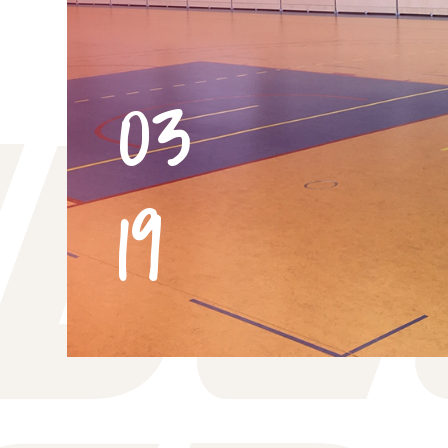
03
19