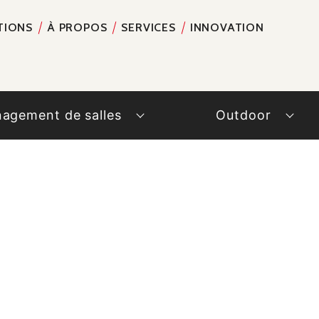
TIONS
À PROPOS
SERVICES
INNOVATION
RECH
agement de salles
Outdoor