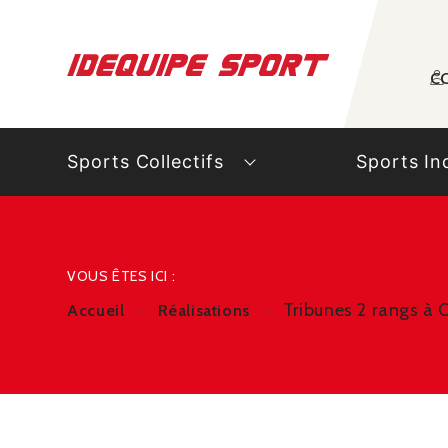
Panneau de gestion des cookies
C
Sports Collectifs
Sports In
VOUS ÊTES ICI :
Tribunes 2 rangs à 
Accueil
Réalisations