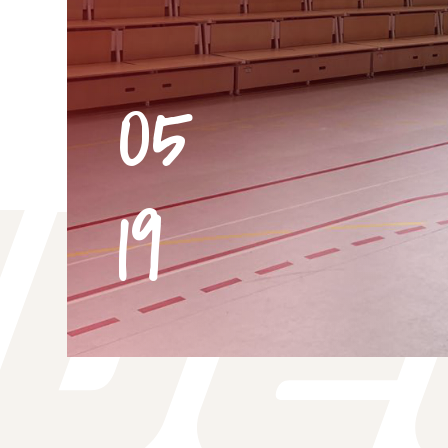
05
19