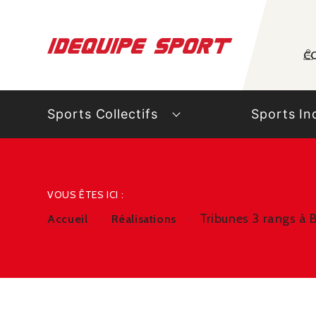
Panneau de gestion des cookies
C
Sports Collectifs
Sports In
VOUS ÊTES ICI :
Tribunes 3 rangs à 
Accueil
Réalisations