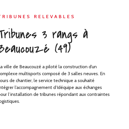
TRIBUNES RELEVABLES
Tribunes 3 rangs à
Beaucouzé (49)
a ville de Beaucouzé a piloté la construction d’un
omplexe multisports composé de 3 salles neuves. En
ours de chantier, le service technique a souhaité
ntégrer l’accompagnement d’Idéquipe aux échanges
our l’installation de tribunes répondant aux contraintes
ogistiques.