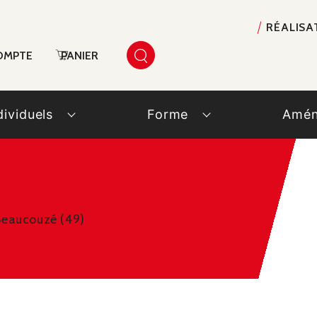
RÉALISA
OMPTE
PANIER
dividuels
Forme
Amén
Beaucouzé (49)