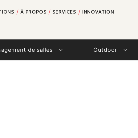
TIONS
À PROPOS
SERVICES
INNOVATION
RECH
agement de salles
Outdoor