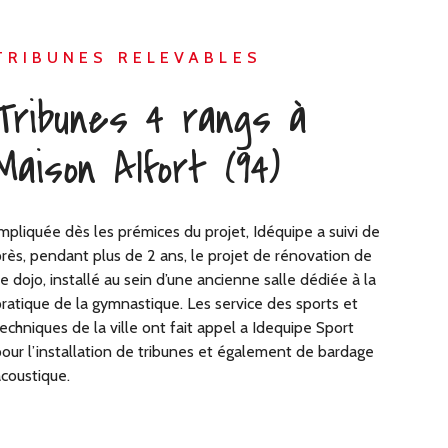
TRIBUNES RELEVABLES
Tribunes 4 rangs à
Maison Alfort (94)
mpliquée dès les prémices du projet, Idéquipe a suivi de
rès, pendant plus de 2 ans, le projet de rénovation de
e dojo, installé au sein d’une ancienne salle dédiée à la
ratique de la gymnastique. Les service des sports et
echniques de la ville ont fait appel a Idequipe Sport
our l’installation de tribunes et également de bardage
coustique.