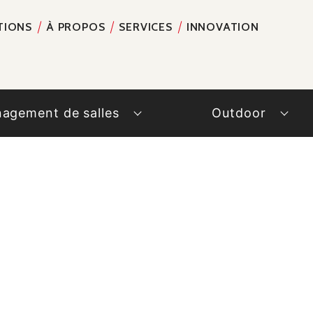
TIONS
À PROPOS
SERVICES
INNOVATION
RECH
agement de salles
Outdoor