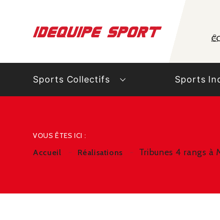
Panneau de gestion des cookies
C
Sports Collectifs
Sports In
VOUS ÊTES ICI :
Tribunes 4 rangs à 
Accueil
Réalisations