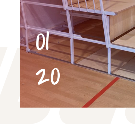
01
20