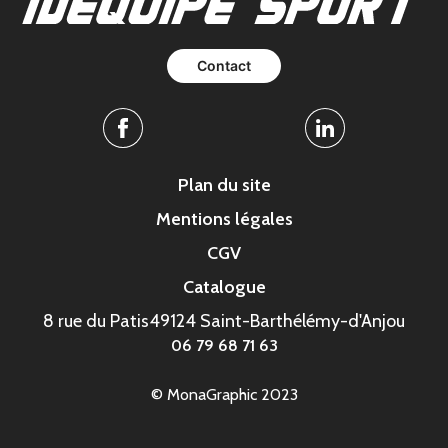
Contact
Facebook
Linkedin
Plan du site
Mentions légales
CGV
Catalogue
8 rue du Patis
49124 Saint-Barthélémy-d'Anjou
06 79 68 71 63
© MonaGraphic 2023