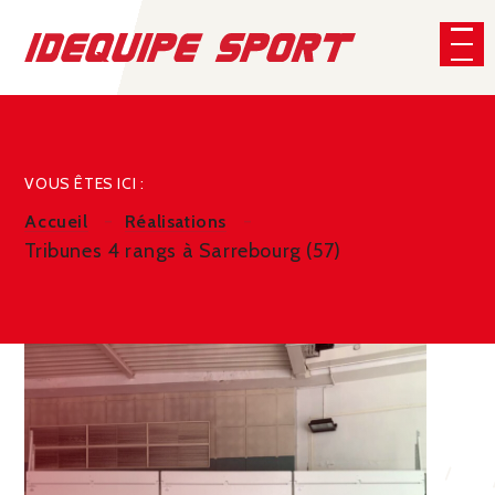
Panneau de gestion des cookies
VOUS ÊTES ICI :
Accueil
Réalisations
Tribunes 4 rangs à Sarrebourg (57)