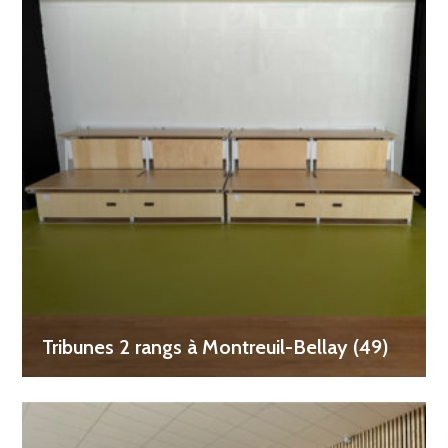
Tribunes 2 rangs à Montreuil-Bellay (49)