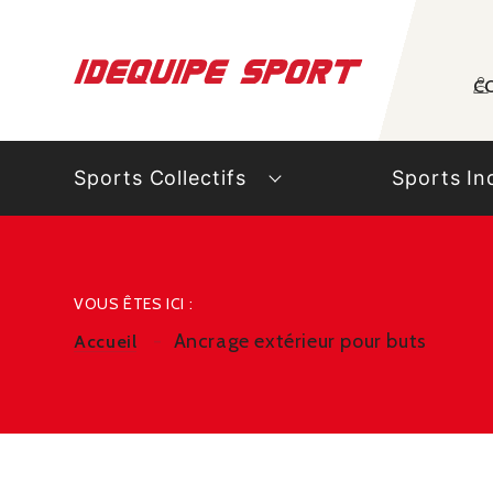
Panneau de gestion des cookies
C
Sports Collectifs
Sports In
VOUS ÊTES ICI :
Ancrage extérieur pour buts
Accueil