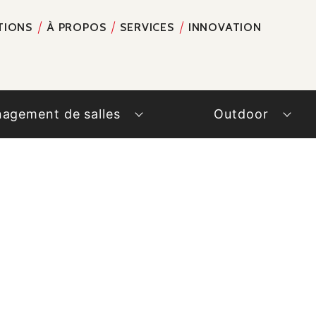
TIONS
À PROPOS
SERVICES
INNOVATION
RECH
agement de salles
Outdoor