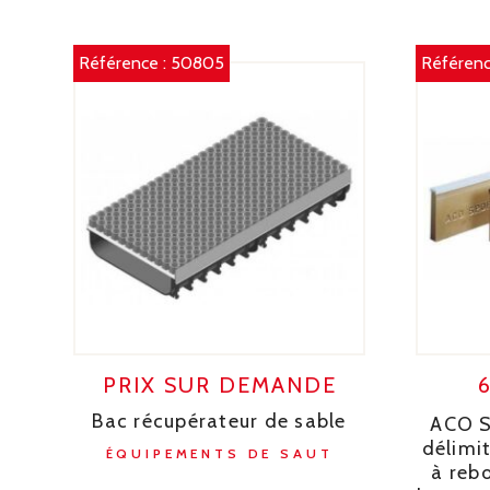
Référence :
50805
Référenc
PRIX SUR DEMANDE
Bac récupérateur de sable
ACO S
délimit
ÉQUIPEMENTS DE SAUT
à reb