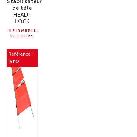
Stabilisateur
de tête
HEAD-
LOCK
INFIRMERIE,
SECOURS
Référence :
19110