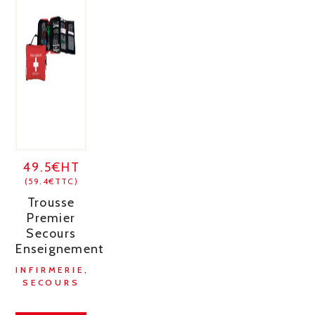
49.5€HT
(59.4€TTC)
Trousse
Premier
Secours
Enseignement
INFIRMERIE,
SECOURS