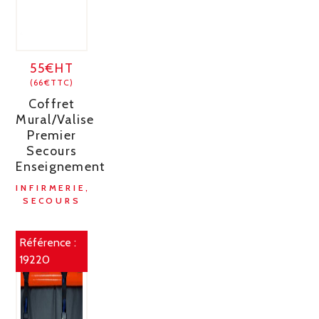
55€HT
(66€TTC)
Coffret
Mural/Valise
Premier
Secours
Enseignement
INFIRMERIE,
SECOURS
Référence :
19220