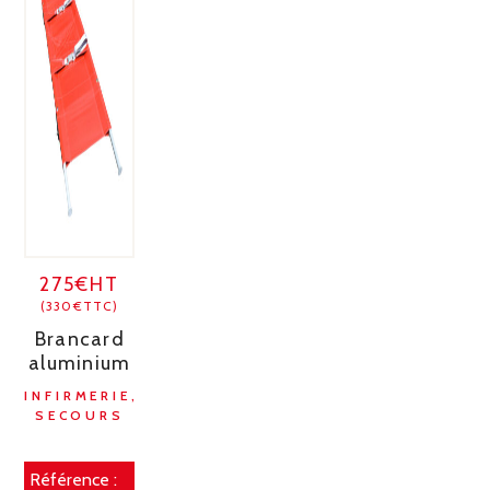
275€HT
(330€TTC)
Brancard
aluminium
INFIRMERIE,
SECOURS
Référence :