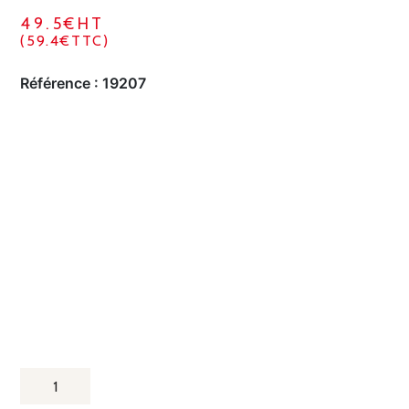
49.5€HT
(59.4€TTC)
Référence :
19207
QUANTITÉ
DE