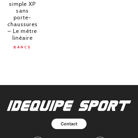
simple XP
sans
porte-
chaussures
– Le mètre
linéaire
BANCS
Contact