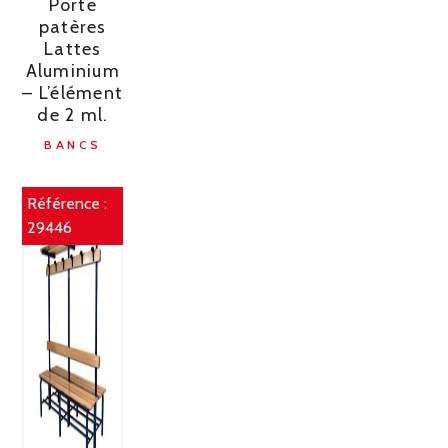
Porte
patères
Lattes
Aluminium
– L’élément
de 2 ml.
BANCS
Référence :
29446