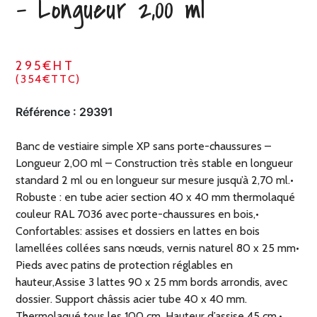
– Longueur 2,00 ml
295€HT
(354€TTC)
Référence :
29391
Banc de vestiaire simple XP sans porte-chaussures –
Longueur 2,00 ml – Construction très stable en longueur
standard 2 ml ou en longueur sur mesure jusqu’à 2,70 ml.•
Robuste : en tube acier section 40 x 40 mm thermolaqué
couleur RAL 7036 avec porte-chaussures en bois,•
Confortables: assises et dossiers en lattes en bois
lamellées collées sans nœuds, vernis naturel 80 x 25 mm•
Pieds avec patins de protection réglables en
hauteur,Assise 3 lattes 90 x 25 mm bords arrondis, avec
dossier. Support châssis acier tube 40 x 40 mm.
Thermolaqué tous les 100 cm. Hauteur d’assise 45 cm.•