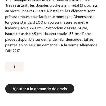
Très résistant : les doubles crochets en métal (3 crochets
au mètre linéaire),• Facile à installer : les éléments sont
pré-assemblés pour faciliter le montage,• Dimensions :
longueur standard 200 cm ou sur mesure au mètre
linéaire jusqu’à 270 cm.• Profondeur d’assise 34 cm,
hauteur d’assise 45 cm. Hauteur totale 165 cm.• Porte-
paquet disponible sur demande.• Sur demande : lattes
peintes en couleur sur demande,• A la norme Allemande
DIN 7917
QUANTITÉ
DE
BANC
DE
Ajouter à la demande de devis
VESTIAIRE
SIMPLE