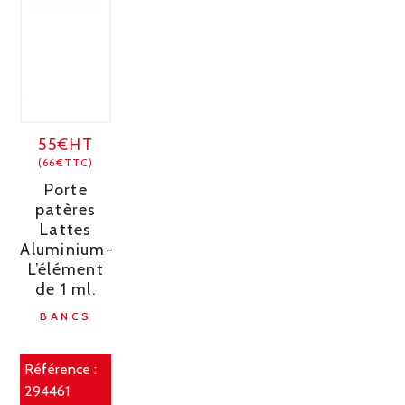
55€HT
(66€TTC)
Porte
patères
Lattes
Aluminium-
L’élément
de 1 ml.
BANCS
Référence :
294461