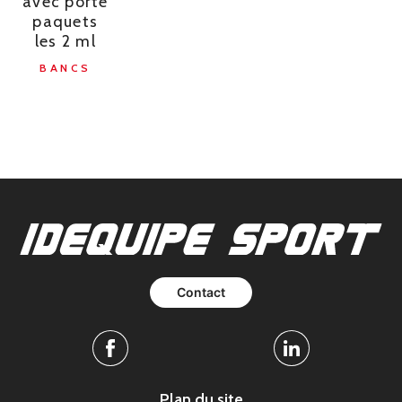
avec porte
paquets
les 2 ml
BANCS
Contact
Facebook
Linkedin
Plan du site