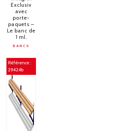
Exclusiv
avec
porte-
paquets –
Le banc de
1 ml.
BANCS
Référence :
29424b