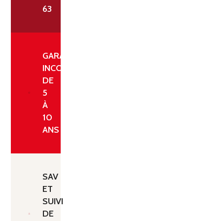
63
GARANTIE
INCONDITIONNELLE
DE
5
À
10
ANS
SAV
ET
SUIVI
DE