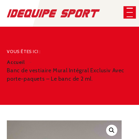
Panneau de gestion des cookies
CHERCHER
VOUS ÊTES ICI :
Accueil
Banc de vestiaire Mural Intégral Exclusiv Avec
porte-paquets – Le banc de 2 ml.