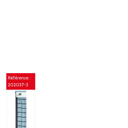
Référence :
202037-3