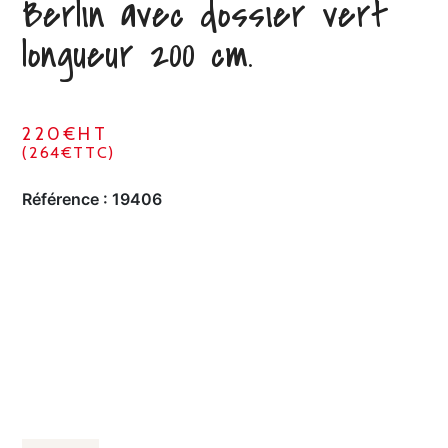
Berlin avec dossier vert
longueur 200 cm.
220€HT
(264€TTC)
Référence :
19406