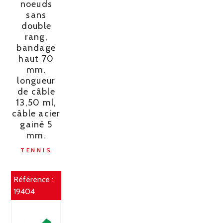
noeuds
sans
double
rang,
bandage
haut 70
mm,
longueur
de câble
13,50 ml,
câble acier
gainé 5
mm.
TENNIS
Référence :
19404