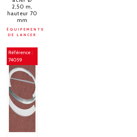
2,50 m,
hauteur 70
mm
ÉQUIPEMENTS
DE LANCER
Référence :
74059