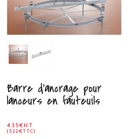
Barre d’ancrage pour
lanceurs en fauteuils
435€HT
(522€TTC)