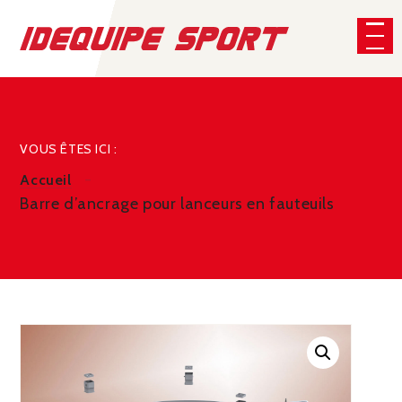
Panneau de gestion des cookies
CHERCHER
VOUS ÊTES ICI :
Accueil
Barre d’ancrage pour lanceurs en fauteuils