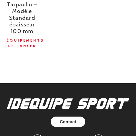
Tarpaulin –
Modèle
Standard
épaisseur
100 mm
ÉQUIPEMENTS
DE LANCER
Contact